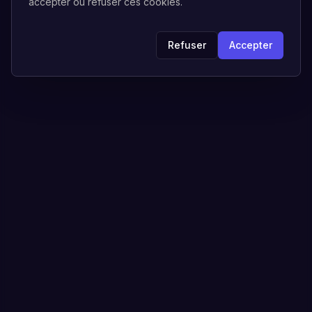
accepter ou refuser ces cookies.
Refuser
Accepter